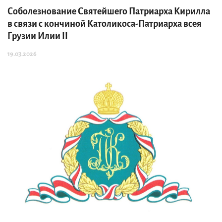
Соболезнование Святейшего Патриарха Кирилла
в связи с кончиной Католикоса-Патриарха всея
Грузии Илии II
19.03.2026