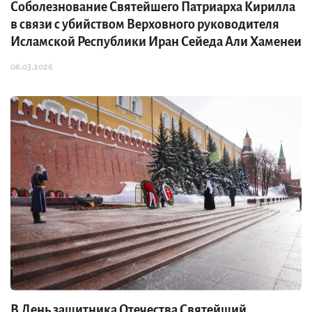
Соболезнование Святейшего Патриарха Кирилла
в связи с убийством Верховного руководителя
Исламской Республики Иран Сейеда Али Хаменеи
06.03.2026
В День защитника Отечества Святейший