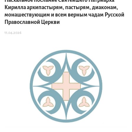
Пасхальное послание Святейшего Патриарха
Кирилла архипастырям, пастырям, диаконам,
монашествующим и всем верным чадам Русской
Православной Церкви
11.04.2026