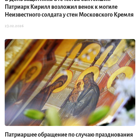
Патриарх Кирилл возложил венок к могиле
Неизвестного солдата у стен Московского Кремля
23.02.2026
Патриаршее обращение по случаю празднования