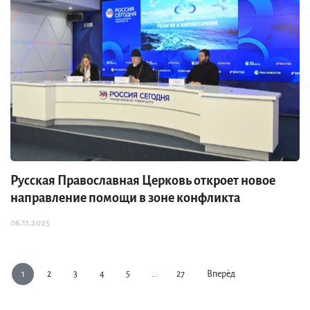
Русская Православная Церковь откроет новое
направление помощи в зоне конфликта
06.11.2025
1
2
3
4
5
...
27
Вперёд