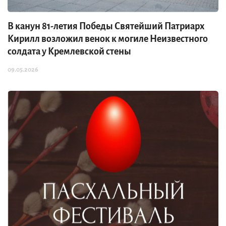
В канун 81-летия Победы Святейший Патриарх
Кирилл возложил венок к могиле Неизвестного
солдата у Кремлевской стены
09.05.2026