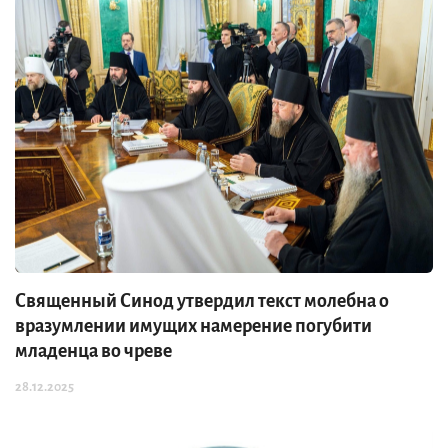
Священный Синод утвердил текст молебна о
вразумлении имущих намерение погубити
младенца во чреве
28.12.2025