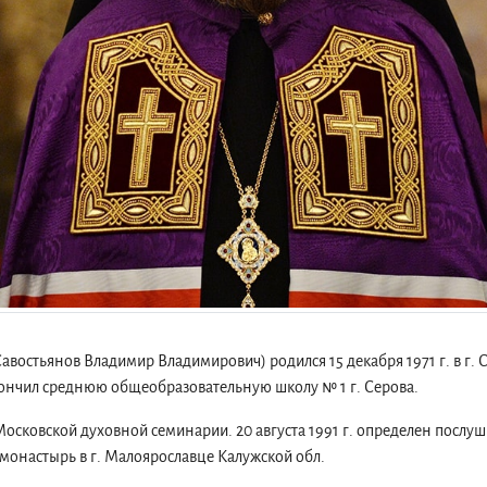
авостьянов Владимир Владимирович) родился 15 декабря 1971 г. в г. 
окончил среднюю общеобразовательную школу № 1 г. Серова.
в Московской духовной семинарии. 20 августа 1991 г. определен посл
монастырь в г. Малоярославце Калужской обл.