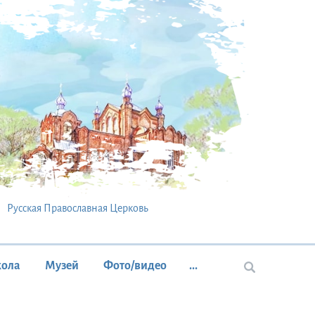
Русская Православная Церковь
кола
Музей
Фото/видео
...