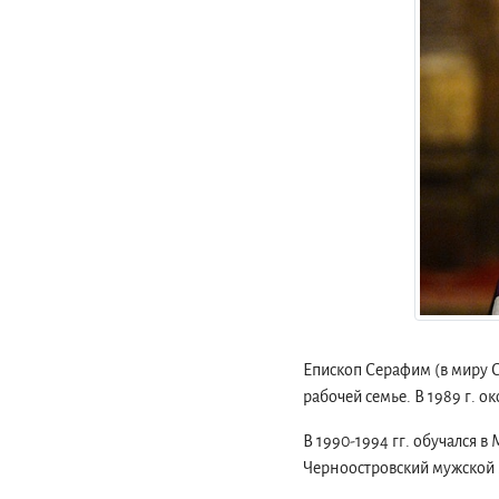
Епископ Серафим (в миру С
рабочей семье. В 1989 г. 
В 1990-1994 гг. обучался 
Черноостровский мужской 