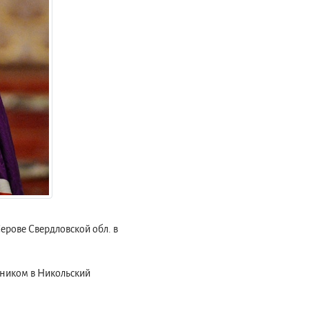
Серове Свердловской обл. в
ушником в Никольский