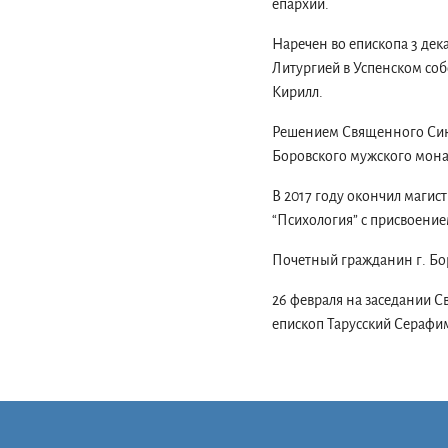
епархии.
Наречен во епископа 3 дек
Литургией в Успенском соб
Кирилл.
Решением Священного Сино
Боровского мужского мона
В 2017 году окончил магис
“Психология” с присвоение
Почетный гражданин г. Бо
26 февраля на заседании 
епископ Тарусский Серафи