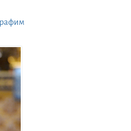
ерафим