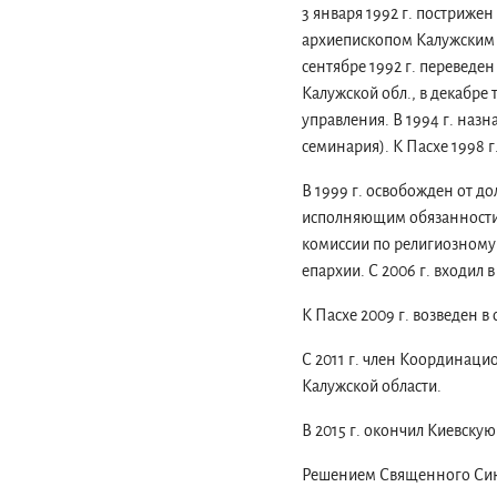
3 января 1992 г. пострижен
архиепископом Калужским 
сентябре 1992 г. переведе
Калужской обл., в декабре
управления. В 1994 г. наз
семинария). К Пасхе 1998 г
В 1999 г. освобожден от 
исполняющим обязанности 
комиссии по религиозному
епархии. С 2006 г. входил
К Пасхе 2009 г. возведен в
С 2011 г. член Координаци
Калужской области.
В 2015 г. окончил Киевску
Решением Священного Синод