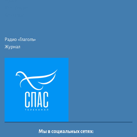
Музей
Фото/видео
Контакты
Радио «Глаголъ»
Журнал
Мы в социальных сетях: