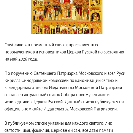
Опубликован поименный список прославленных
новомучеников и исповедников Церкви Русской по состоянию
на май 2026 года.
По поручению Святейшего Патриарха Московского и всея Руси
Кирилла Синодальной комиссией по канонизации святых и
календарным отделом Издательства Московской Патриархии
составлен актуальный список Собора новомучеников и
исповедников Церкви Русской. Данный список публикуется на
официальном сайте Издательства Московской Патриархии.
В публикуемом списке указаны для каждого святого: лик
святости, имя, фамилия, церковный сан, все даты памяти