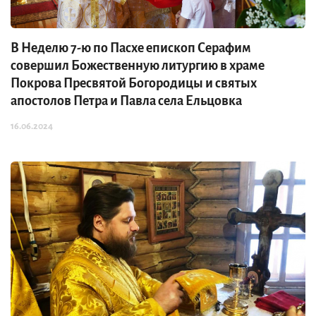
В Неделю 7-ю по Пасхе епископ Серафим
совершил Божественную литургию в храме
Покрова Пресвятой Богородицы и святых
апостолов Петра и Павла села Ельцовка
16.06.2024