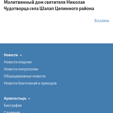
Молитвенный дом святителя Николая
Чудотворца села Шалап Целинного района
Все храмы
Новости
Новости епархии
Новости митрополии
Общецерковные новости
Новости благочиний и приходов
Архипастырь
Биография
Служение