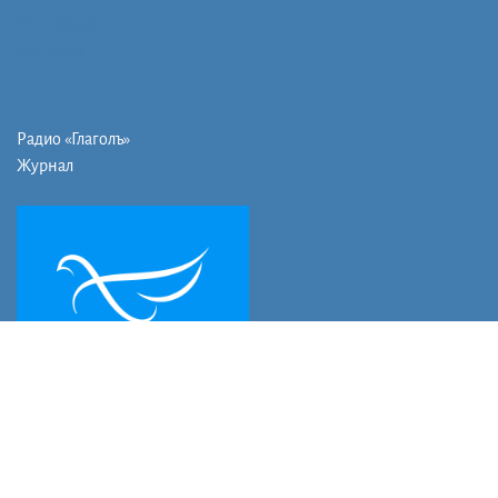
Фото/видео
Контакты
Радио «Глаголъ»
Журнал
Мы в социальных сетях: