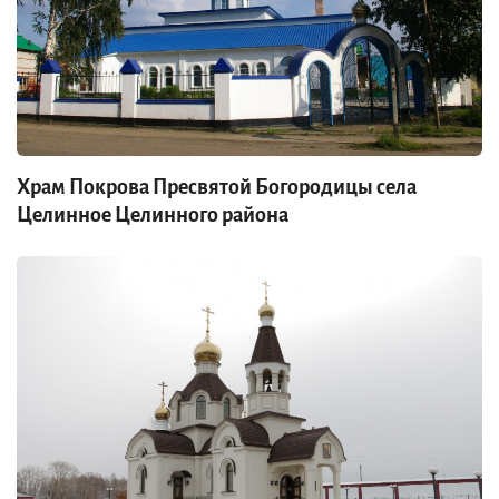
Храм Покрова Пресвятой Богородицы села
Целинное Целинного района