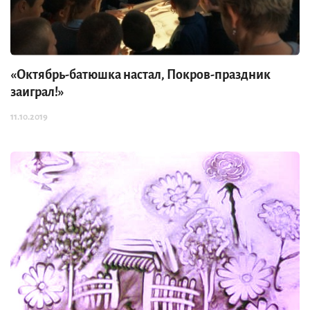
«Октябрь-батюшка настал, Покров-праздник
заиграл!»
11.10.2019