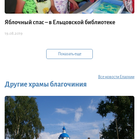
Яблочный спас – в Ельцовской библиотеке
19.08.2019
Показать еще
Все новости Епархии
Другие храмы благочиния