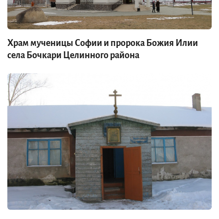
Храм мученицы Софии и пророка Божия Илии
села Бочкари Целинного района