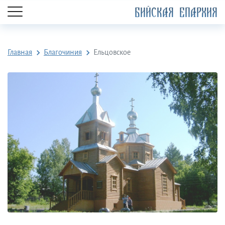
БИЙСКАЯ ЕПАРХИЯ
Главная
Благочиния
Ельцовское