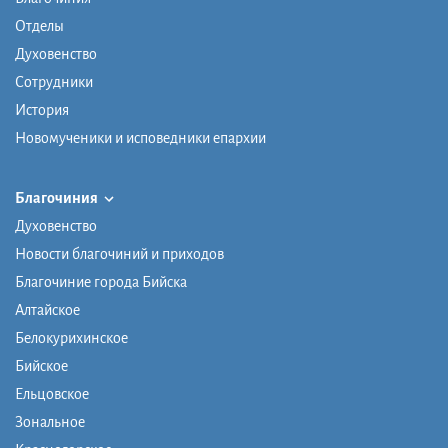
Отделы
Духовенство
Сотрудники
История
Новомученики и исповедники епархии
Благочиния
Духовенство
Новости благочиний и приходов
Благочиние города Бийска
Алтайское
Белокурихинское
Бийское
Ельцовское
Зональное