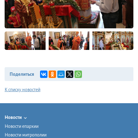
Поделиться
К списку новостей
Новости
Новости епархии
Новости митрополии