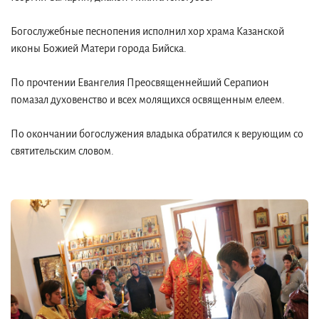
Богослужебные песнопения исполнил хор храма Казанской
иконы Божией Матери города Бийска.
По прочтении Евангелия Преосвященнейший Серапион
помазал духовенство и всех молящихся освященным елеем.
По окончании богослужения владыка обратился к верующим со
святительским словом.