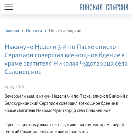
БИЙСКАЯ ЕПАРХИЯ
Главная
Новости
Новости епархии
Накануне Недели 3-й по Пасхе епископ
Серапион совершил всенощное бдение в
храме святителя Николая Чудотворца села
Солонешное
14.05.2016
Вечером 14 мая, в канун Недели 3-й по Пасхе, епископ Бийский и
Белокурихинский Серапион совершил всенощное бдение в
храме святителя Николая Чудотворца села Солонешное.
Преосвященному владыке сослужили: настоятель храма иерей
Георгий Самарин, диакон Никита Гологузов.