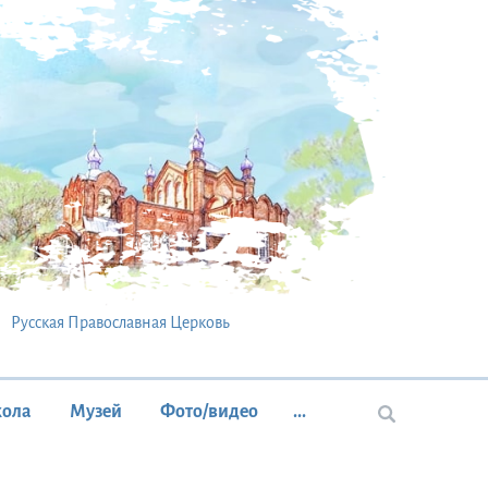
Русская Православная Церковь
кола
Музей
Фото/видео
...