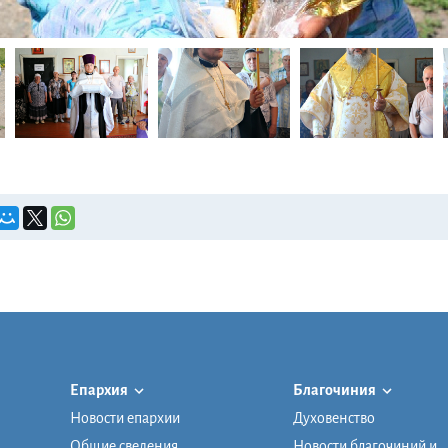
Епархия
Благочиния
Новости епархии
Духовенство
Общие сведения
Новости благочиний и