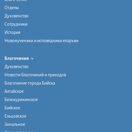
Отделы
Духовенство
Сотрудники
История
Новомученики и исповедники епархии
Благочиния
Духовенство
Новости благочиний и приходов
Благочиние города Бийска
Алтайское
Белокурихинское
Бийское
Ельцовское
Зональное