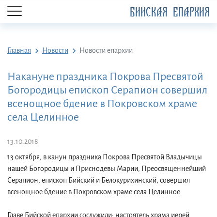
БИЙСКАЯ ЕПАРХИЯ
Главная
Новости
Новости епархии
Накануне праздника Покрова Пресвятой
Богородицы епископ Серапион совершил
всенощное бдение в Покровском храме
села Целинное
13.10.2018
13 октября, в канун праздника Покрова Пресвятой Владычицы
нашей Богородицы и Приснодевы Марии, Преосвященнейший
Серапион, епископ Бийский и Белокурихинский, совершил
всенощное бдение в Покровском храме села Целинное.
Главе Бийской епархии сослужили: настоятель храма иерей