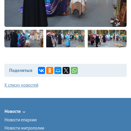
Поделиться
К списку новостей
Новости
Новости епархии
Новости митрополии