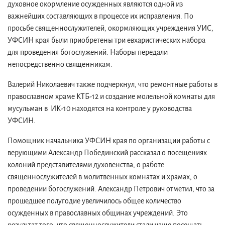
духовное окормление осужденных являются одной из
важнейших составляющих в процессе их исправления. По
просьбе священнослужителей, окормляющих учреждения УИС,
УФСИН края были приобретены три евхаристических набора
для проведения богослужений. Наборы передали
непосредственно священникам.
Валерий Николаевич также подчеркнул, что ремонтные работы в
православном храме КТБ-12 и создание молельной комнаты для
мусульман в ИК-10 находятся на контроле у руководства
УФСИН.
Помощник начальника УФСИН края по организации работы с
верующими Александр Побединский рассказал о посещениях
колоний представителями духовенства, о работе
священнослужителей в молитвенных комнатах и храмах, о
проведении богослужений. Александр Петрович отметил, что за
прошедшее полугодие увеличилось общее количество
осужденных в православных общинах учреждений. Это