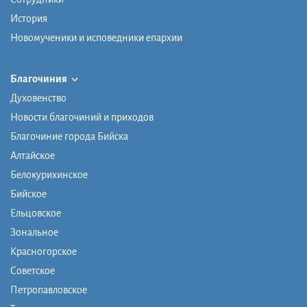
История
Новомученики и исповедники епархии
Благочиния
Духовенство
Новости благочиний и приходов
Благочиние города Бийска
Алтайское
Белокурихинское
Бийское
Ельцовское
Зональное
Красногорское
Советское
Петропавловское