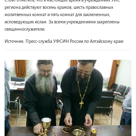
Стоит отметить, что в настоящее время в учреждениях УИС
региона действуют восемь храмов, шесть православных
молитвенных комнат и пять комнат для заключенных,
исповедующих ислам. За всеми учреждениями закреплены
священнослужители.
Источник:
Пресс-служба УФСИН России по Алтайскому краю