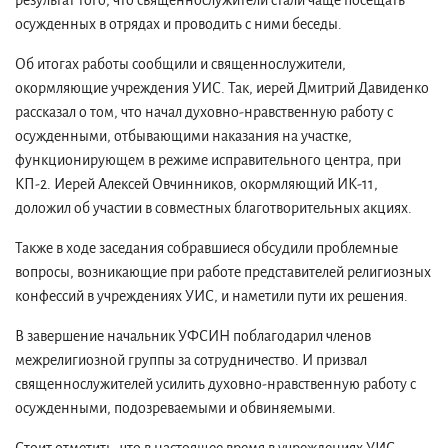
результат того, что священнослужители стали чаще посещать
осужденных в отрядах и проводить с ними беседы.
Об итогах работы сообщили и священнослужители,
окормляющие учреждения УИС. Так, иерей Дмитрий Давиденко
рассказал о том, что начал духовно-нравственную работу с
осужденными, отбывающими наказания на участке,
функционирующем в режиме исправительного центра, при
КП-2. Иерей Алексей Овчинников, окормляющий ИК-11,
доложил об участии в совместных благотворительных акциях.
Также в ходе заседания собравшиеся обсудили проблемные
вопросы, возникающие при работе представителей религиозных
конфессий в учреждениях УИС, и наметили пути их решения.
В завершение начальник УФСИН поблагодарил членов
межрелигиозной группы за сотрудничество. И призвал
священнослужителей усилить духовно-нравственную работу с
осужденными, подозреваемыми и обвиняемыми.