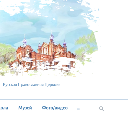
Русская Православная Церковь
кола
Музей
Фото/видео
...