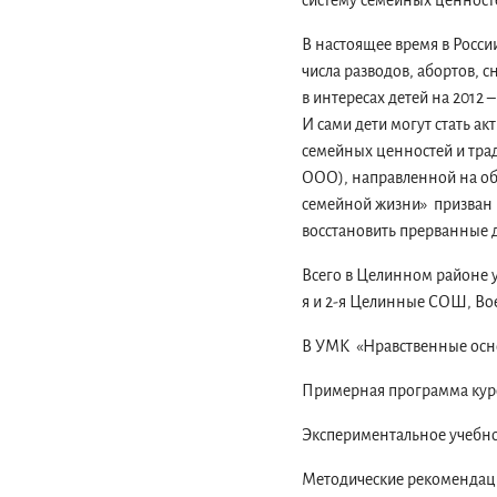
систему семейных ценносте
В настоящее время в Росси
числа разводов, абортов,
в интересах детей на 2012
И сами дети могут стать а
семейных ценностей и тра
ООО), направленной на об
семейной жизни» призван 
восстановить прерванные 
Всего в Целинном районе 
я и 2-я Целинные СОШ, Во
В УМК «Нравственные осно
Примерная программа курс
Экспериментальное учебно
Методические рекомендаци