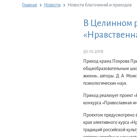
Главная
Новости
Новости благочиний и приходов
В Целинном 
«Нравственн
30.10.2018
Приход храма Покрова Пре
общеобразовательным шко
жизни», авторы: Д. А. Мои
психологических наук.
Приход реализует проект 
конкурса «Православная ин
Проектом предусмотрено в
края элективного курса «Н
традиций российской культ