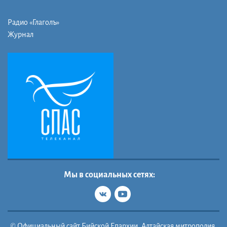
Радио «Глаголъ»
Журнал
Мы в социальных сетях:
© Официальный сайт Бийской Епархии, Алтайская митрополия,