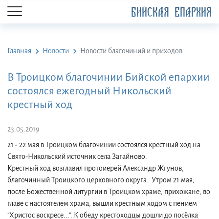
БИЙСКАЯ ЕПАРХИЯ
Главная
Новости
Новости благочиний и приходов
В Троицком благочинии Бийской епархии
состоялся ежегодный Никольский
крестный ход
23.05.2019
21 - 22 мая в Троицком благочинии состоялся крестный ход на
Свято-Никольский источник села Загайново.
Крестный ход возглавил протоиерей Александр Жгунов,
благочинный Троицкого церковного округа. Утром 21 мая,
после Божественной литургии в Троицком храме, прихожане, во
главе с настоятелем храма, вышли крестным ходом с пением
"Христос воскресе...". К обеду крестоходцы дошли до посёлка