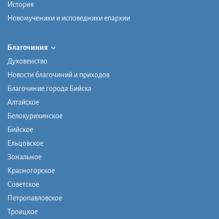
История
Новомученики и исповедники епархии
Благочиния
Духовенство
Новости благочиний и приходов
Благочиние города Бийска
Алтайское
Белокурихинское
Бийское
Ельцовское
Зональное
Красногорское
Советское
Петропавловское
Троицкое