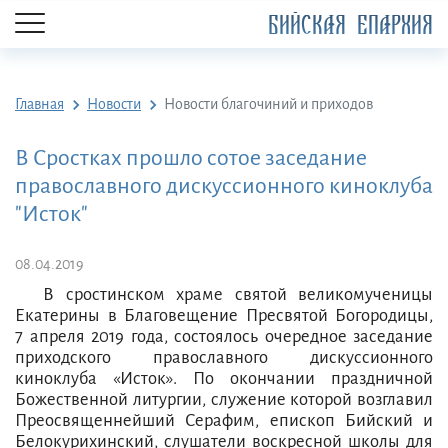
БИЙСКАЯ ЕПАРХИЯ
Главная
Новости
Новости благочиний и приходов
В Сростках прошло сотое заседание
православного дискуссионного киноклуба
"Исток"
08.04.2019
В сростинском храме святой великомученицы
Екатерины в Благовещение Пресвятой Богородицы,
7 апреля 2019 года, состоялось очередное заседание
приходского православного дискуссионного
киноклуба «Исток». По окончании праздничной
Божественной литургии, служение которой возглавил
Преосвященнейший Серафим, епископ Бийский и
Белокурихинский, слушатели воскресной школы для