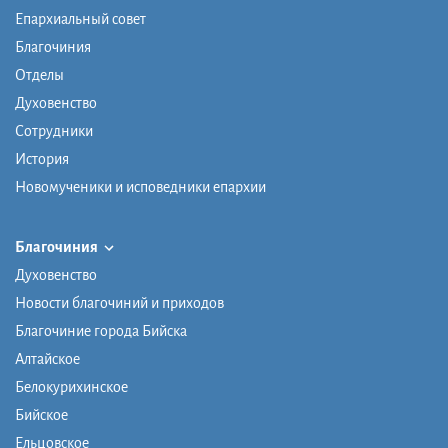
Епархиальный совет
Благочиния
Отделы
Духовенство
Сотрудники
История
Новомученики и исповедники епархии
Благочиния
Духовенство
Новости благочиний и приходов
Благочиние города Бийска
Алтайское
Белокурихинское
Бийское
Ельцовское