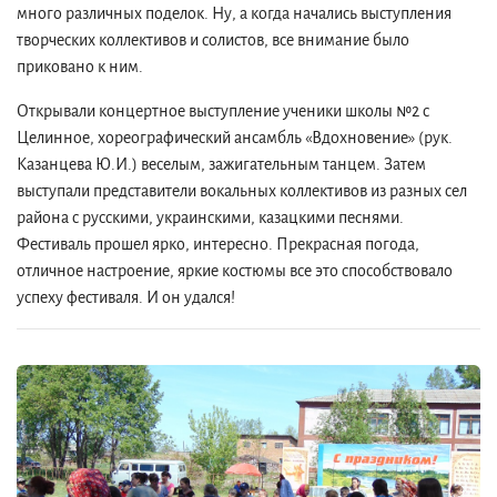
много различных поделок. Ну, а когда начались выступления
творческих коллективов и солистов, все внимание было
приковано к ним.
Открывали концертное выступление ученики школы №2 с
Целинное, хореографический ансамбль «Вдохновение» (рук.
Казанцева Ю.И.) веселым, зажигательным танцем. Затем
выступали представители вокальных коллективов из разных сел
района с русскими, украинскими, казацкими песнями.
Фестиваль прошел ярко, интересно. Прекрасная погода,
отличное настроение, яркие костюмы все это способствовало
успеху фестиваля. И он удался!