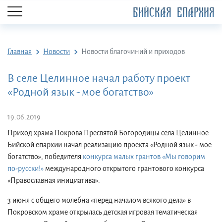
БИЙСКАЯ ЕПАРХИЯ
Главная
Новости
Новости благочиний и приходов
В селе Целинное начал работу проект
«Родной язык - мое богатство»
19.06.2019
Приход храма Покрова Пресвятой Богородицы села Целинное
Бийской епархии начал реализацию проекта «Родной язык - мое
богатство», победителя
конкурса малых грантов «Мы говорим
по-русски!»
международного открытого грантового конкурса
«Православная инициатива».
3 июня с общего молебна «перед началом всякого дела» в
Покровском храме открылась детская игровая тематическая