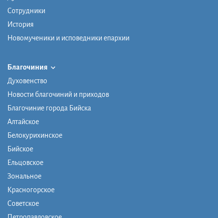
Сотрудники
История
Новомученики и исповедники епархии
Благочиния
Духовенство
Новости благочиний и приходов
Благочиние города Бийска
Алтайское
Белокурихинское
Бийское
Ельцовское
Зональное
Красногорское
Советское
Петропавловское