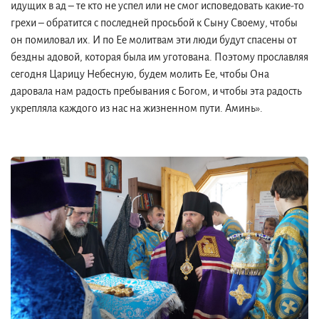
идущих в ад – те кто не успел или не смог исповедовать какие-то
грехи – обратится с последней просьбой к Сыну Своему, чтобы
он помиловал их. И по Ее молитвам эти люди будут спасены от
бездны адовой, которая была им уготована. Поэтому прославляя
сегодня Царицу Небесную, будем молить Ее, чтобы Она
даровала нам радость пребывания с Богом, и чтобы эта радость
укрепляла каждого из нас на жизненном пути. Аминь».