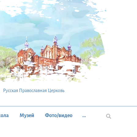
Русская Православная Церковь
кола
Музей
Фото/видео
...