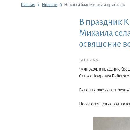
Главная
Новости
Новости благочиний и приходов
В праздник К
Михаила села
освящение в
19.01.2026
19 января, в праздник Кре
Старая Чемровка Бийского
Батюшка рассказал прихожа
После освящения воды отец