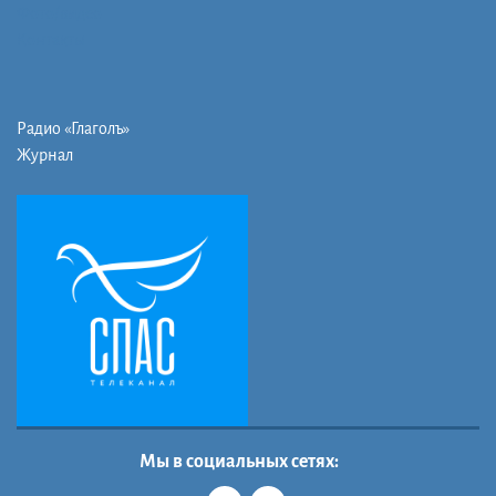
Фото/видео
Контакты
Радио «Глаголъ»
Журнал
Мы в социальных сетях: