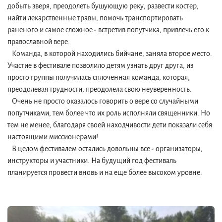
добыть зверя, преодолеть бушующую реку, развести костер,
найти лекарственные травы, помочь транспортировать
раненого и самое сложное - встретив попутчика, привлечь его к
православной вере.
Команда, в которой находились бийчане, заняла второе место.
Участие в фестивале позволило детям узнать друг друга, из
просто группы получилась сплоченная команда, которая,
преодолевая трудности, преодолела свою неуверенность.
Очень не просто оказалось говорить о вере со случайными
попутчиками, тем более что их роль исполняли священники. Но
тем не менее, благодаря своей находчивости дети показали себя
настоящими миссионерами!
В целом фестивалем остались довольны все - организаторы,
инструкторы и участники. На будущий год фестиваль
планируется провести вновь и на еще более высоком уровне.