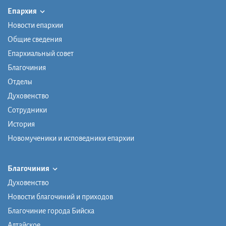
Епархия
Новости епархии
Общие сведения
Епархиальный совет
Благочиния
Отделы
Духовенство
Сотрудники
История
Новомученики и исповедники епархии
Благочиния
Духовенство
Новости благочиний и приходов
Благочиние города Бийска
Алтайское