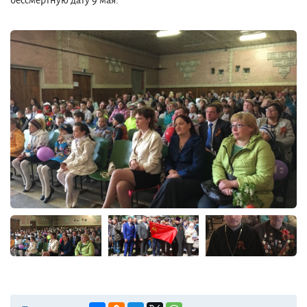
бессмертную дату 9 мая."