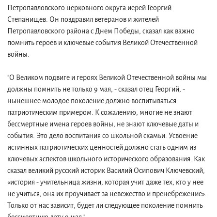
Петропавловского церковного округа иерей Георгий
Степанищев. Он поздравил ветеранов и жителей
Петропавловского района с Днем Победы, сказал как важно
помнить героев и ключевые события Великой Отечественной
войны.
"О Великом подвиге и героях Великой Отечественной войны мы
должны помнить не только 9 мая, - сказал отец Георгий, -
нынешнее молодое поколение должно воспитываться
патриотическим примером. К сожалению, многие не знают
бессмертные имена героев войны, не знают ключевые даты и
события. Это дело воспитания со школьной скамьи. Усвоение
истинных патриотических ценностей должно стать одним из
ключевых аспектов школьного исторического образования. Как
сказал великий русский историк Василий Осипович Ключевский,
«история - учительница жизни, которая учит даже тех, кто у нее
не учиться, она их проучивает за невежество и пренебрежение».
Только от нас зависит, будет ли следующее поколение помнить