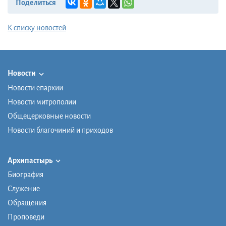
Поделиться
К списку новостей
Новости
Новости епархии
Новости митрополии
Общецерковные новости
Новости благочиний и приходов
Архипастырь
Биография
Служение
Обращения
Проповеди