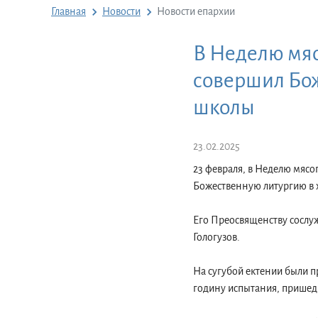
Главная
Новости
Новости епархии
В Неделю мяс
совершил Бо
школы
23.02.2025
23 февраля, в Неделю мяс
Божественную литургию в 
Его Преосвященству сослу
Гологузов.
На сугубой ектении были п
годину испытания, пришедш