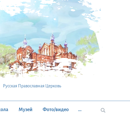
Русская Православная Церковь
кола
Музей
Фото/видео
...