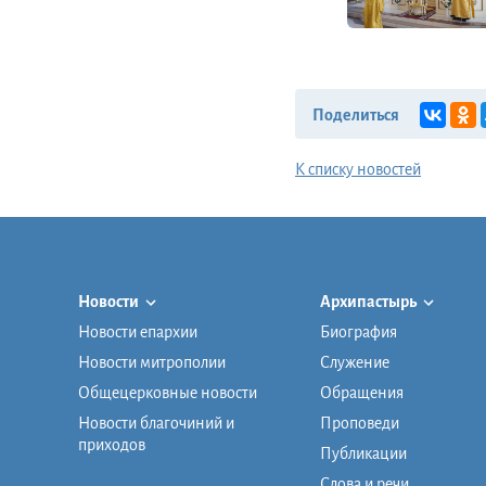
Поделиться
К списку новостей
Новости
Архипастырь
Новости епархии
Биография
Новости митрополии
Служение
Общецерковные новости
Обращения
Новости благочиний и
Проповеди
приходов
Публикации
Слова и речи