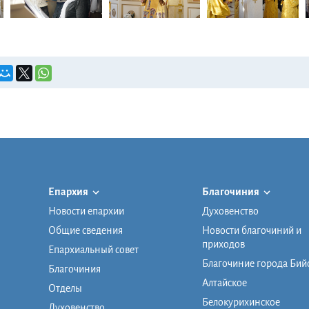
Епархия
Благочиния
Новости епархии
Духовенство
Общие сведения
Новости благочиний и
приходов
Епархиальный совет
Благочиние города Бий
Благочиния
Алтайское
Отделы
Белокурихинское
Духовенство