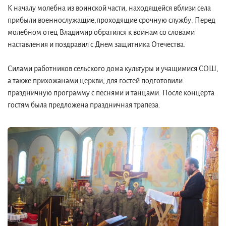
К началу молебна из воинской части, находящейся вблизи села
прибыли военнослужащие,проходящие срочную службу. Перед
молебном отец Владимир обратился к воинам со словами
наставления и поздравил с Днем защитника Отечества.
Силами работников сельского дома культуры и учащимися СОШ,
а также прихожанами церкви, для гостей подготовили
праздничную программу с песнями и танцами. После концерта
гостям была предложена праздничная трапеза.