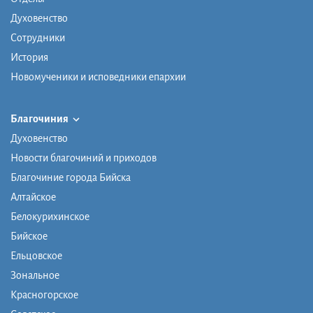
Духовенство
Сотрудники
История
Новомученики и исповедники епархии
Благочиния
Духовенство
Новости благочиний и приходов
Благочиние города Бийска
Алтайское
Белокурихинское
Бийское
Ельцовское
Зональное
Красногорское