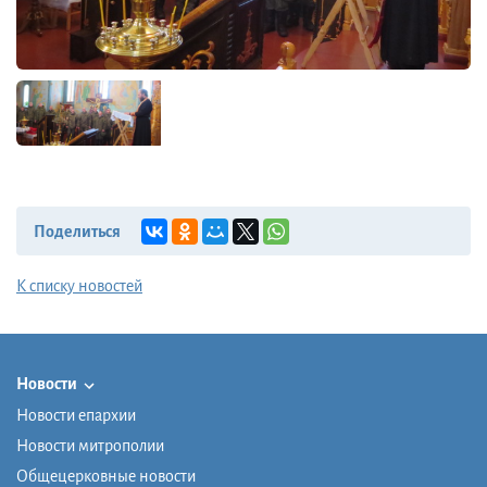
Поделиться
К списку новостей
Новости
Новости епархии
Новости митрополии
Общецерковные новости