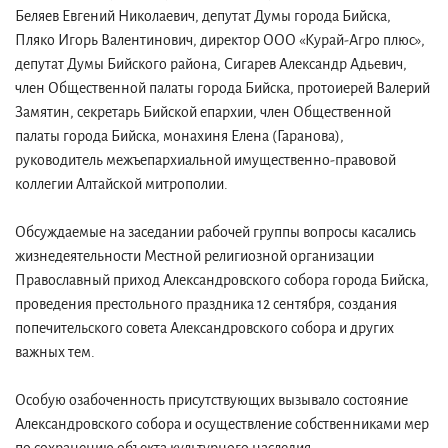
Беляев Евгений Николаевич, депутат Думы города Бийска,
Пляко Игорь Валентинович, директор ООО «Курай-Агро плюс»,
депутат Думы Бийского района, Сигарев Александр Адьевич,
член Общественной палаты города Бийска, протоиерей Валерий
Замятин, секретарь Бийской епархии, член Общественной
палаты города Бийска, монахиня Елена (Гаранова),
руководитель межъепархиальной имущественно-правовой
коллегии Алтайской митрополии.
Обсуждаемые на заседании рабочей группы вопросы касались
жизнедеятельности Местной религиозной организации
Православный приход Александровского собора города Бийска,
проведения престольного праздника 12 сентября, создания
попечительского совета Александровского собора и других
важных тем.
Особую озабоченность присутствующих вызывало состояние
Александровского собора и осуществление собственниками мер