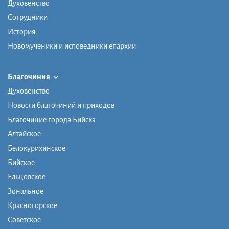
Духовенство
Сотрудники
История
Новомученики и исповедники епархии
Благочиния
Духовенство
Новости благочиний и приходов
Благочиние города Бийска
Алтайское
Белокурихинское
Бийское
Ельцовское
Зональное
Красногорское
Советское