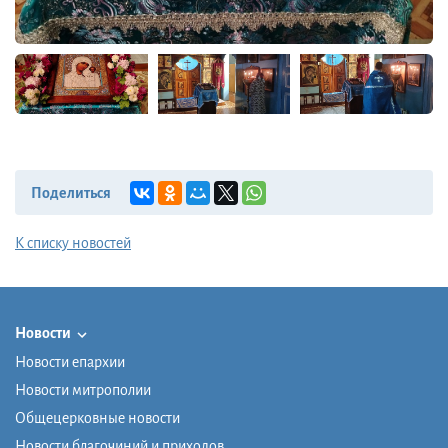
Поделиться
К списку новостей
Новости
Новости епархии
Новости митрополии
Общецерковные новости
Новости благочиний и приходов