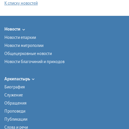
К списку новостей
Новости
Новости епархии
Новости митрополии
Общецерковные новости
Новости благочиний и приходов
Архипастырь
Биография
Служение
Обращения
Проповеди
Публикации
Слова и речи