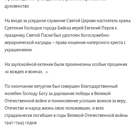
духовенство.
На входе за усердное служение Святой Церкви настоятель храма
Сретения Господня города Бийска иерей Евгений Перов к
празднику Святой Пасхи был удостоен богослужебно-
иерархической награды – права ношения наперсного креста с
украшениями.
На заупокойной ектении были произнесены особые прошения
«о вождех и воинах...».
По окончании литургии был совершен благодарственный
молебен Господу Богу за дарование победы в Великой
Отечественной войне и поминовение усопших воинов за веру,
Отечество и народ жизнь свою положивших, и всех
страдальчески погибших в годы Великой Отечественной войны
1941–1945 годов.