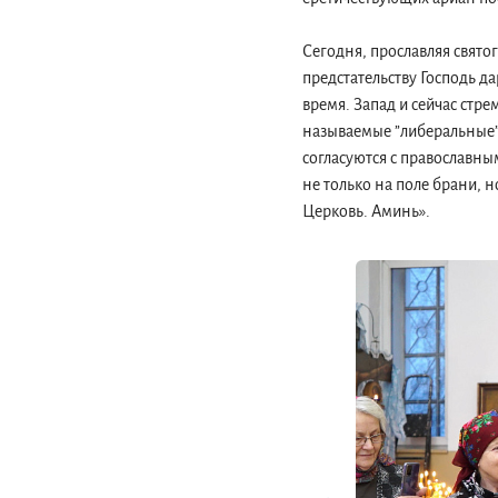
Сегодня, прославляя свято
предстательству Господь д
время. Запад и сейчас стре
называемые ”либеральные” 
согласуются с православны
не только на поле брани, 
Церковь. Аминь».