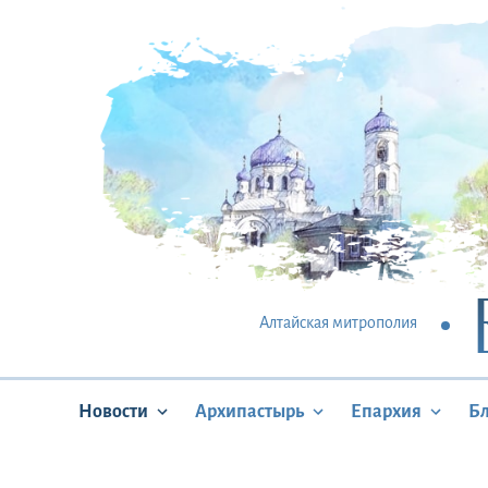
Алтайская митрополия
Новости
Архипастырь
Епархия
Б