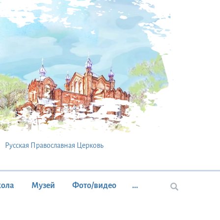
Русская Православная Церковь
кола
Музей
Фото/видео
...