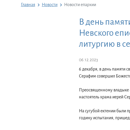
Главная
Новости
Новости епархии
В день памят
Невского еп
литургию в с
06.12.2023
6 декабря, в день памяти 
Серафим совершил Божеств
Преосвященному владыке с
настоятель храма иерей С
На сугубой ектении были п
годину испытания, пришедш