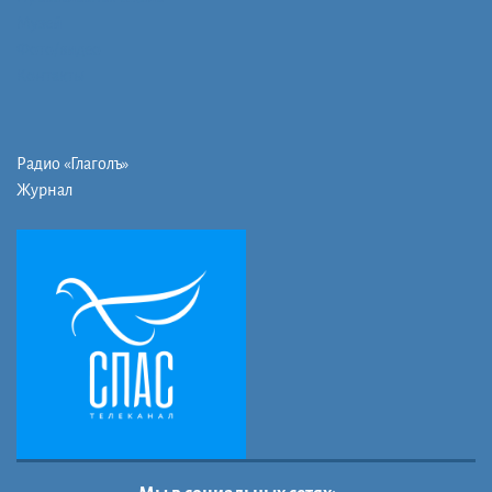
Музей
Фото/видео
Контакты
Радио «Глаголъ»
Журнал