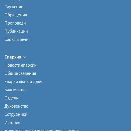
Служение
Обращения
Проповеди
Публикации
Слова и речи
Епархия
Новости епархии
Общие сведения
Епархиальный совет
Благочиния
Отделы
Духовенство
Сотрудники
История
Новомученики и исповедники епархии