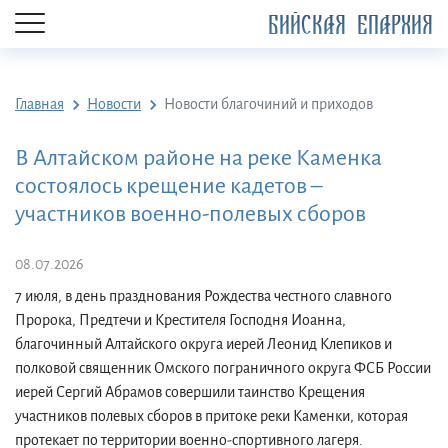
БИЙСКАЯ ЕПАРХИЯ
Главная
Новости
Новости благочиний и приходов
В Алтайском районе на реке Каменка
состоялось крещение кадетов –
участников военно-полевых сборов
08.07.2026
7 июля, в день празднования Рождества честного славного
Пророка, Предтечи и Крестителя Господня Иоанна,
благочинный Алтайского округа иерей Леонид Клепиков и
полковой священник Омского пограничного округа ФСБ России
иерей Сергий Абрамов совершили таинство Крещения
участников полевых сборов в притоке реки Каменки, которая
протекает по территории военно-спортивного лагеря.