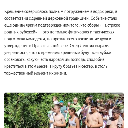
Крещение совершалось полным погружением в водах реки, в
соответствии с древней церковной традицией. Событие стало
еще одним ярким подтверждением того, что сборы «На страже
родных рубежей» — это не только физическая и тактическая
подготовка молодежи, но прежде всего воспитание духа и
утверждение в Православной вере. Отец Леонид выразил
уверенность, что со временем крещеные будут все глубже
осознавать, какую честь даровал им Господь, сподобив
креститься в этом месте, в кругу братьев и сестер, в столь
торжественный момент их жизни.