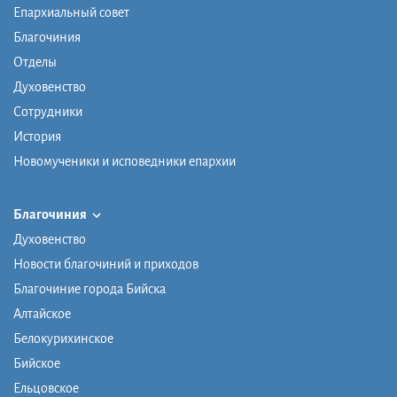
Епархиальный совет
Благочиния
Отделы
Духовенство
Сотрудники
История
Новомученики и исповедники епархии
Благочиния
Духовенство
Новости благочиний и приходов
Благочиние города Бийска
Алтайское
Белокурихинское
Бийское
Ельцовское