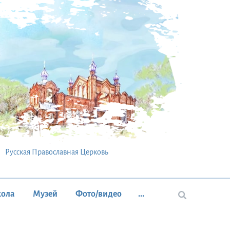
Русская Православная Церковь
кола
Музей
Фото/видео
...