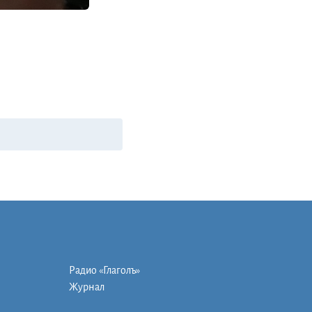
Радио «Глаголъ»
Журнал