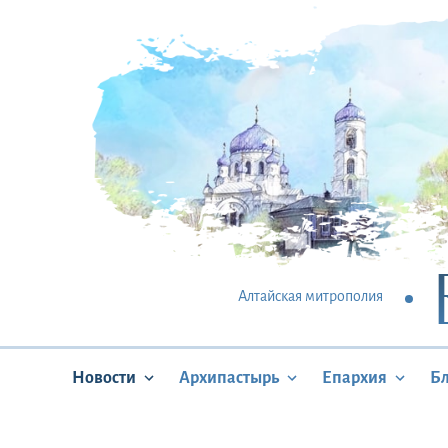
Алтайская митрополия
Новости
Архипастырь
Епархия
Б