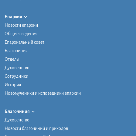
Епархия
Новости епархии
Общие сведения
Епархиальный совет
Благочиния
Отделы
Духовенство
Сотрудники
История
Новомученики и исповедники епархии
Благочиния
Духовенство
Новости благочиний и приходов