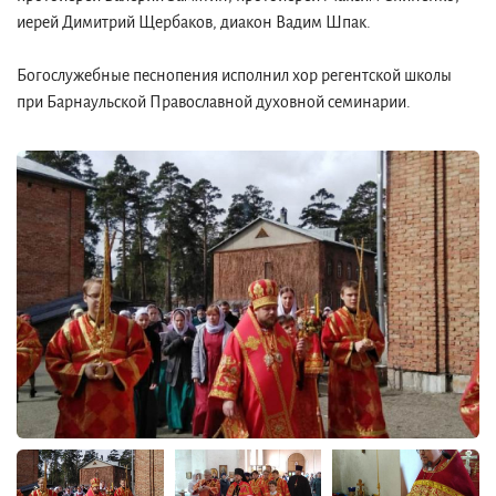
иерей Димитрий Щербаков, диакон Вадим Шпак.
Богослужебные песнопения исполнил хор регентской школы
при Барнаульской Православной духовной семинарии.