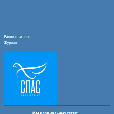
Музей
Фото/видео
Контакты
Радио «Глаголъ»
Журнал
Мы в социальных сетях: