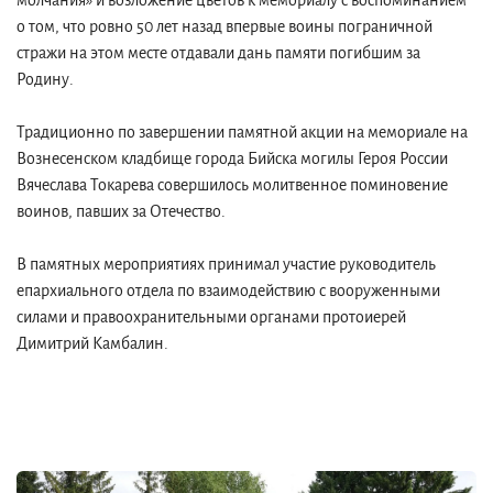
молчания» и возложение цветов к мемориалу с воспоминанием
о том, что ровно 50 лет назад впервые воины пограничной
стражи на этом месте отдавали дань памяти погибшим за
Родину.
Традиционно по завершении памятной акции на мемориале на
Вознесенском кладбище города Бийска могилы Героя России
Вячеслава Токарева совершилось молитвенное поминовение
воинов, павших за Отечество.
В памятных мероприятиях принимал участие руководитель
епархиального отдела по взаимодействию с вооруженными
силами и правоохранительными органами протоиерей
Димитрий Камбалин.