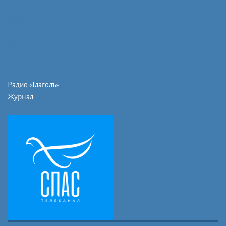
Православная школа
Музей
Фото/видео
Контакты
Радио «Глаголъ»
Журнал