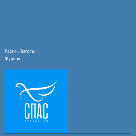
Православная школа
Музей
Фото/видео
Контакты
Радио «Глаголъ»
Журнал