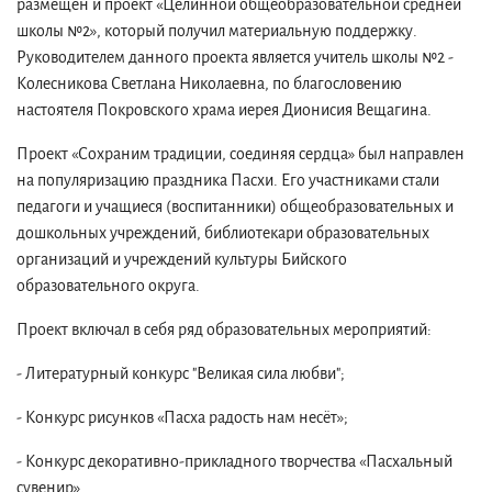
размещен и проект «Целинной общеобразовательной средней
школы №2», который получил материальную поддержку.
Руководителем данного проекта является учитель школы №2 -
Колесникова Светлана Николаевна, по благословению
настоятеля Покровского храма иерея Дионисия Вещагина.
Проект «Сохраним традиции, соединяя сердца» был направлен
на популяризацию праздника Пасхи. Его участниками стали
педагоги и учащиеся (воспитанники) общеобразовательных и
дошкольных учреждений, библиотекари образовательных
организаций и учреждений культуры Бийского
образовательного округа.
Проект включал в себя ряд образовательных мероприятий:
- Литературный конкурс "Великая сила любви";
- Конкурс рисунков «Пасха радость нам несёт»;
- Конкурс декоративно-прикладного творчества «Пасхальный
сувенир»