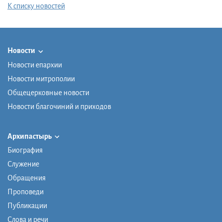
К списку новостей
Новости
Новости епархии
Новости митрополии
Общецерковные новости
Новости благочиний и приходов
Архипастырь
Биография
Служение
Обращения
Проповеди
Публикации
Слова и речи