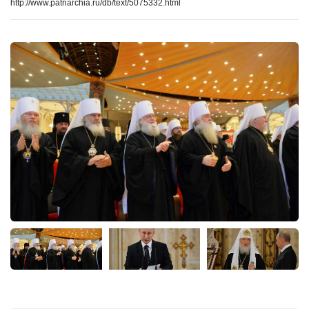
http://www.patriarchia.ru/db/text/5075332.html