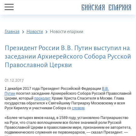
БИЙСКАЯ ЕПАРХИЯ
Главная
Новости
Новости епархии
Президент России В.В. Путин выступил на
заседании Архиерейского Собора Русской
Православной Церкви
01.12.2017
1 декабря 2017 года Президент Российской Федерации
В.В.
Путин
посетил заседание Архиерейского Собора Русской Православной
Церкви, который
проходит
Храме Христа Спасителя в Москве. Глава
государства обратился к Святейшему Патриарху Московскому и всея
Руси Кириллу и участникам Собора со
словом
.
«Более четырех веков назад, в 1589 году, установлено Патриаршество
на Руси, что стало воплощением все более значимой роли Русской
Православной Церкви в православном мире, признанием ее авторитета,
подвижнического служения ее первоиерархов, ― сказал Президент. ―