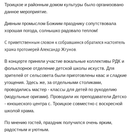
Троицкое и районным домом культуры было организовано
данное мероприятие.
Дивным промыслом Божиим празднику сопутствовала
хорошая погода, солнышко радовало теплом!
С приветственным словом к собравшимся обратился настоятель
храма протоиерей Александр Жгунов.
В концерте приняли участие вокальные коллективы РДК и
фольклорное отделение детской школы искуств. Для
зрителей от сельсовета были приготовлены квас и сладкие
угощения. Здесь же, за отдельными столиками,
проводились мастер - классы для детей по рукоделию
(модульные оригами). Проводили их преподаватели Детско
- юношеского центра с. Троицкое совместно с воскресной
школой храма.
По мнению гостей, праздник получился очень ярким,
радостным и уютным.