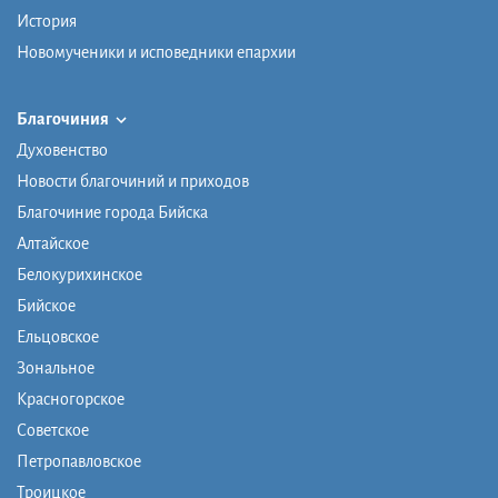
История
Новомученики и исповедники епархии
Благочиния
Духовенство
Новости благочиний и приходов
Благочиние города Бийска
Алтайское
Белокурихинское
Бийское
Ельцовское
Зональное
Красногорское
Советское
Петропавловское
Троицкое