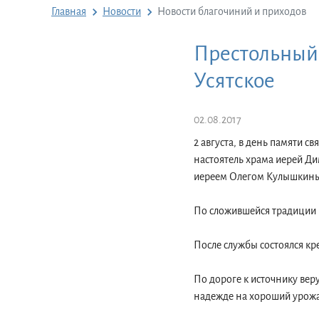
Главная
Новости
Новости благочиний и приходов
Престольный 
Усятское
02.08.2017
2 августа, в день памяти с
настоятель храма иерей Ди
иереем Олегом Кулышкины
По сложившейся традиции н
После службы состоялся кр
По дороге к источнику вер
надежде на хороший урож