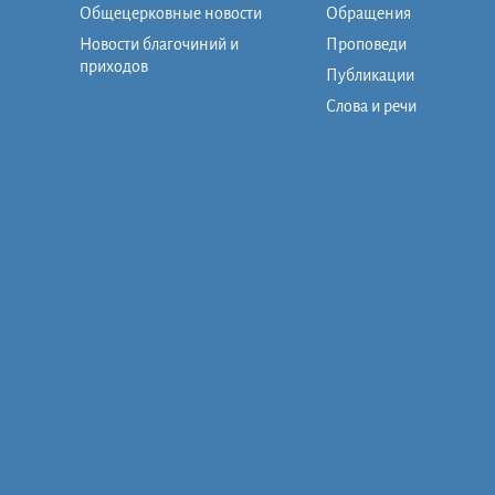
Общецерковные новости
Обращения
Новости благочиний и
Проповеди
приходов
Публикации
Слова и речи