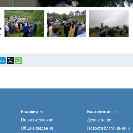
Епархия
Благочиния
Новости епархии
Духовенство
Общие сведения
Новости благочиний и