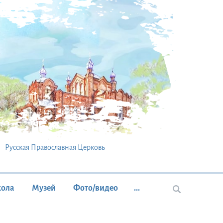
Русская Православная Церковь
кола
Музей
Фото/видео
...