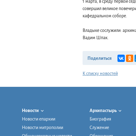
1 марта, в среду первой с
совершил великое повечер
кафедральном соборе.
Владыке сослужили: архим
Вадим Шпак.
Поделиться
К списку новостей
Новости
Архипастырь
Новости епархии
Биография
Новости митрополии
Служение