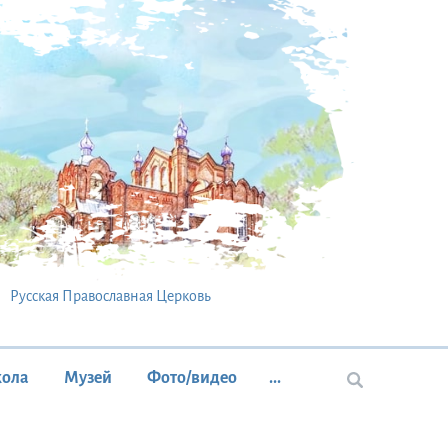
Русская Православная Церковь
кола
Музей
Фото/видео
...