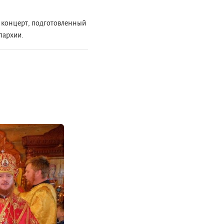
й концерт, подготовленный
пархии.