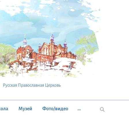
Русская Православная Церковь
кола
Музей
Фото/видео
...