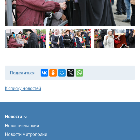
Поделиться
К списку новостей
Новости
Новости епархии
Новости митрополии