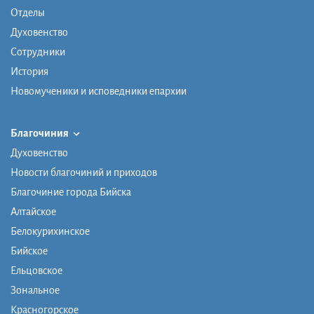
Отделы
Духовенство
Сотрудники
История
Новомученики и исповедники епархии
Благочиния
Духовенство
Новости благочиний и приходов
Благочиние города Бийска
Алтайское
Белокурихинское
Бийское
Ельцовское
Зональное
Красногорское