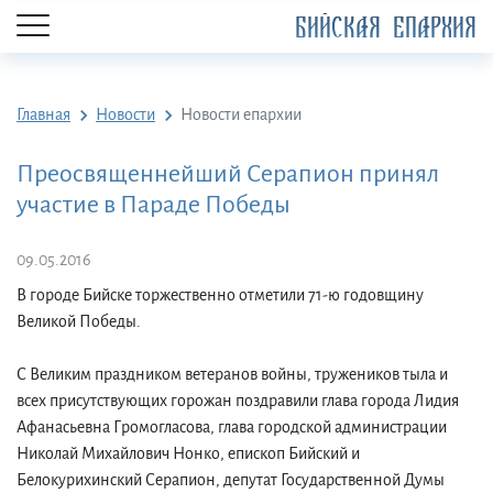
БИЙСКАЯ ЕПАРХИЯ
Главная
Новости
Новости епархии
Преосвященнейший Серапион принял
участие в Параде Победы
09.05.2016
В городе Бийске торжественно отметили 71-ю годовщину
Великой Победы.
С Великим праздником ветеранов войны, тружеников тыла и
всех присутствующих горожан поздравили глава города Лидия
Афанасьевна Громогласова, глава городской администрации
Николай Михайлович Нонко, епископ Бийский и
Белокурихинский Серапион, депутат Государственной Думы