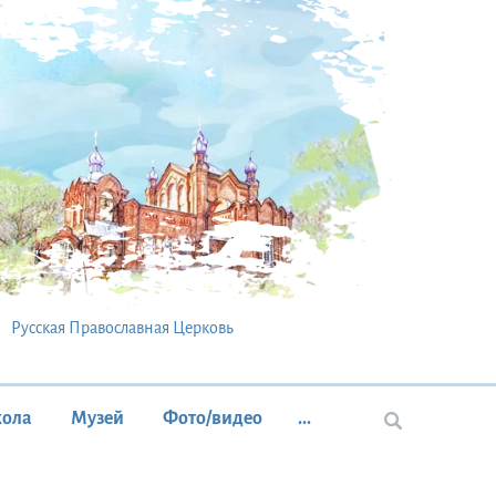
Русская Православная Церковь
кола
Музей
Фото/видео
...