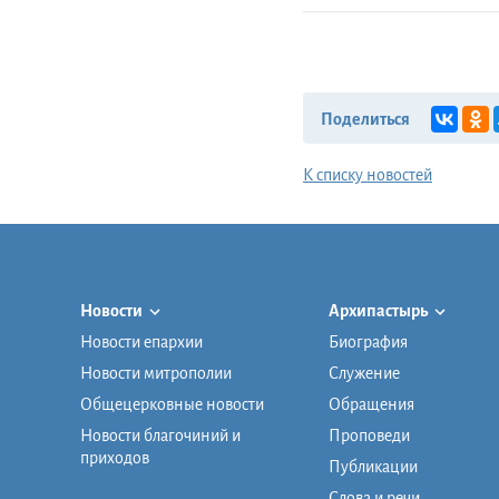
Поделиться
К списку новостей
Новости
Архипастырь
Новости епархии
Биография
Новости митрополии
Служение
Общецерковные новости
Обращения
Новости благочиний и
Проповеди
приходов
Публикации
Слова и речи