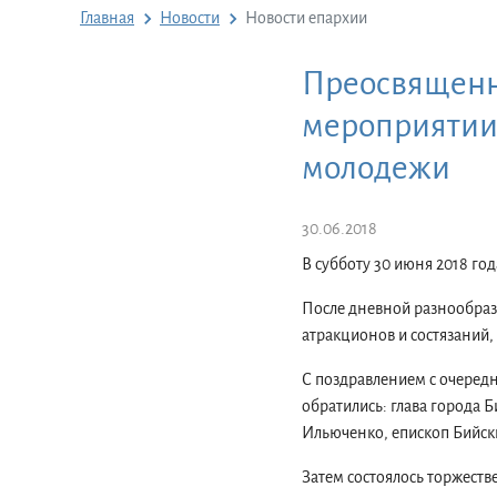
Главная
Новости
Новости епархии
Преосвященн
мероприятии
молодежи
30.06.2018
В субботу 30 июня 2018 го
После дневной разнообраз
атракционов и состязаний, 
С поздравлением с очередн
обратились: глава города 
Ильюченко, епископ Бийск
Затем состоялось торжест