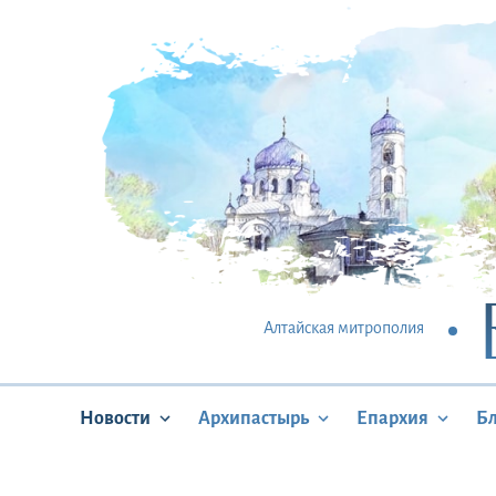
Алтайская митрополия
Новости
Архипастырь
Епархия
Б