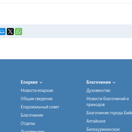
Епархия
Благочиния
Новости епархии
Духовенство
Общие сведения
Новости благочиний и
приходов
Епархиальный совет
Благочиние города Бий
Благочиния
Алтайское
Отделы
Белокурихинское
Духовенство