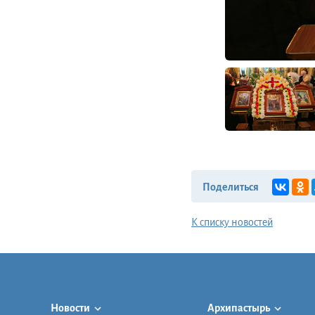
Поделиться
К списку новостей
Новости
Архипастырь