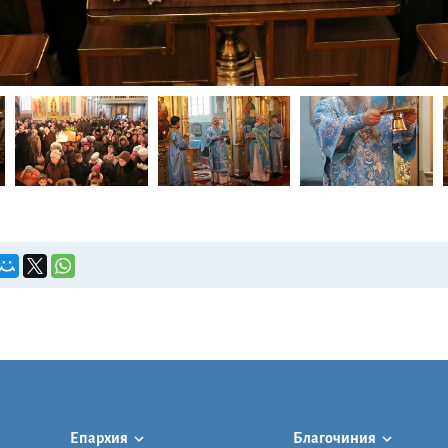
Епархия
Благочиния