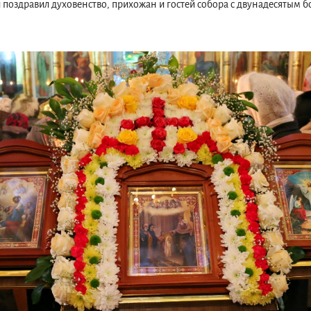
и поздравил духовенство, прихожан и гостей собора с двунадесятым