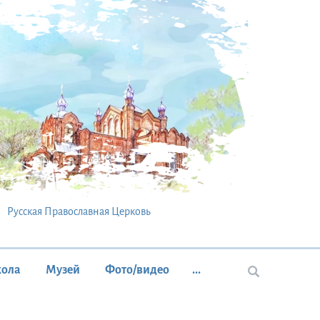
Русская Православная Церковь
кола
Музей
Фото/видео
...