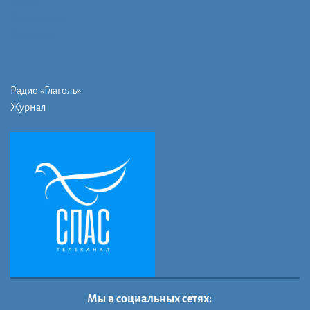
Музей
Фото/видео
Контакты
Радио «Глаголъ»
Журнал
Мы в социальных сетях: