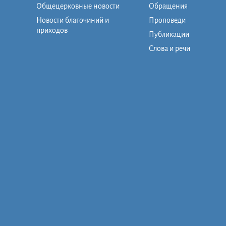
Общецерковные новости
Обращения
Новости благочиний и
Проповеди
приходов
Публикации
Слова и речи