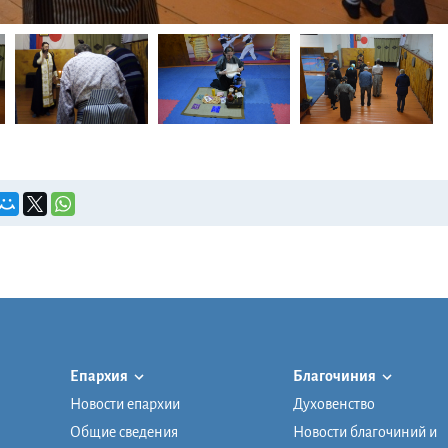
Епархия
Благочиния
Новости епархии
Духовенство
Общие сведения
Новости благочиний и