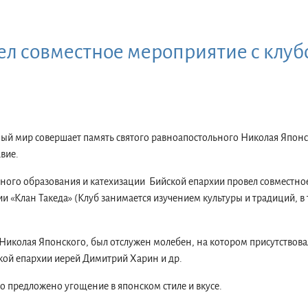
л совместное мероприятие с клуб
ный мир совершает память святого равноапостольного Николая Японс
вие.
зного образования и катехизации Бийской епархии провел совместно
ии «Клан Такеда»
(Клуб занимается изучением культуры и традиций, в 
. Николая Японского, был отслужен молебен, на котором присутствовал
ой епархии иерей Димитрий Харин и др.
о предложено угощение в японском стиле и вкусе.