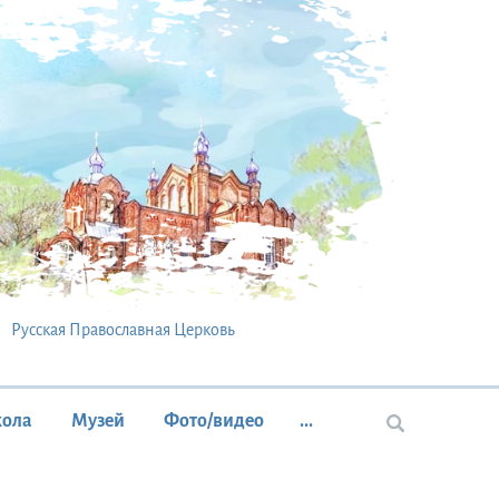
Русская Православная Церковь
кола
Музей
Фото/видео
...