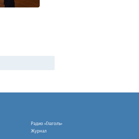
Радио «Глаголъ»
Журнал