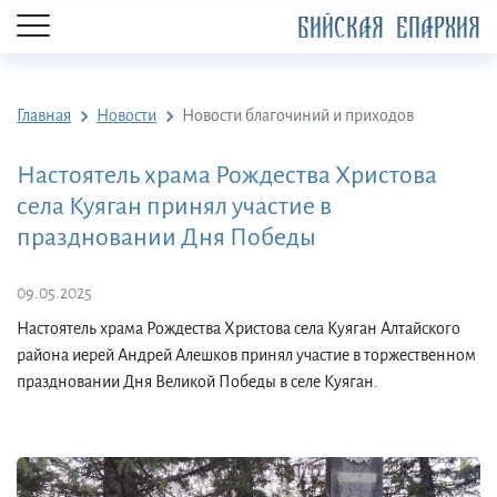
БИЙСКАЯ ЕПАРХИЯ
Главная
Новости
Новости благочиний и приходов
Настоятель храма Рождества Христова
села Куяган принял участие в
праздновании Дня Победы
09.05.2025
Настоятель храма Рождества Христова села Куяган Алтайского
района иерей Андрей Алешков принял участие в торжественном
праздновании Дня Великой Победы в селе Куяган.