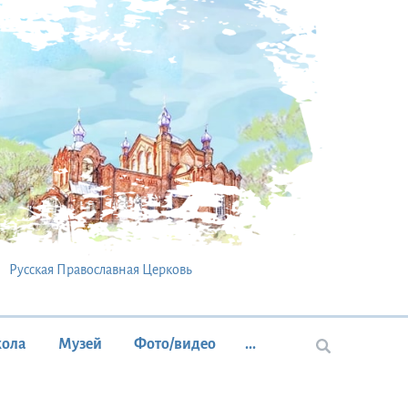
Русская Православная Церковь
кола
Музей
Фото/видео
...