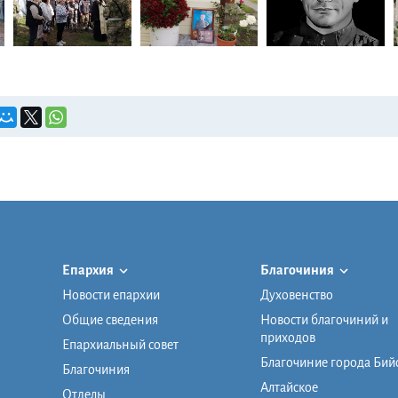
Епархия
Благочиния
Новости епархии
Духовенство
Общие сведения
Новости благочиний и
приходов
Епархиальный совет
Благочиние города Бий
Благочиния
Алтайское
Отделы