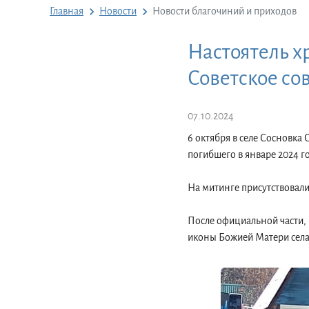
Главная
Новости
Новости благочиний и приходов
Настоятель х
Советское со
07.10.2024
6 октября в селе Сосновка
погибшего в январе 2024 г
На митинге присутствовал
После официальной части, 
иконы Божией Матери села