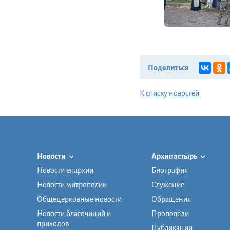
Поделиться
К списку новостей
Новости
Архипастырь
Новости епархии
Биография
Новости митрополии
Служение
Общецерковные новости
Обращения
Новости благочиний и
Проповеди
приходов
Публикации