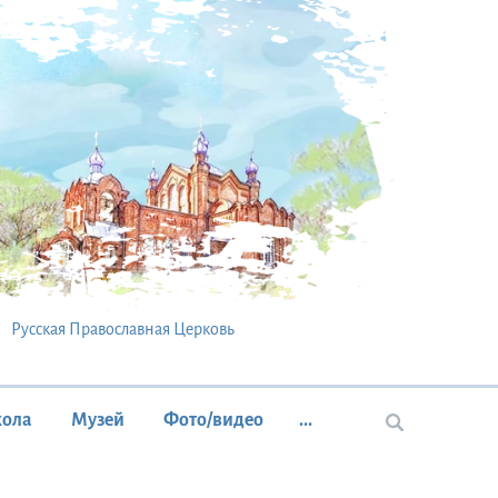
Русская Православная Церковь
кола
Музей
Фото/видео
...