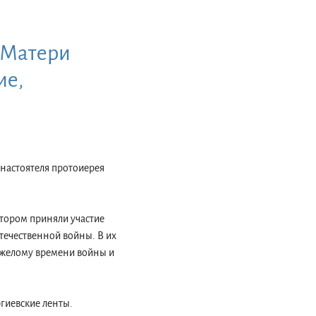
 Матери
ие,
 настоятеля протоиерея
отором приняли участие
течественной войны. В их
яжелому времени войны и
гиевские ленты.