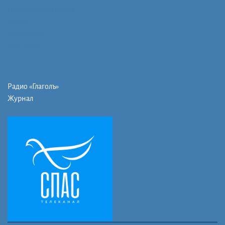
Православная школа
Музей
Фото/видео
Контакты
Радио «Глаголъ»
Журнал