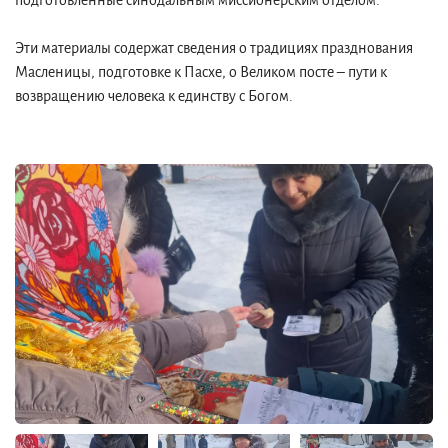
подготовленные синодальным миссионерским отделом.
Эти материалы содержат сведения о традициях празднования
Масленицы, подготовке к Пасхе, о Великом посте – пути к
возвращению человека к единству с Богом.