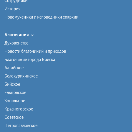
Сотрудники
История
Новомученики и исповедники епархии
Благочиния
Духовенство
Новости благочиний и приходов
Благочиние города Бийска
Алтайское
Белокурихинское
Бийское
Ельцовское
Зональное
Красногорское
Советское
Петропавловское