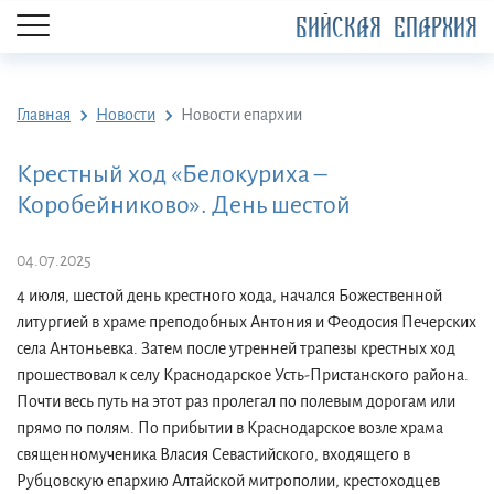
БИЙСКАЯ ЕПАРХИЯ
Главная
Новости
Новости епархии
Крестный ход «Белокуриха –
Коробейниково». День шестой
04.07.2025
4 июля, шестой день крестного хода, начался Божественной
литургией в храме преподобных Антония и Феодосия Печерских
села Антоньевка. Затем после утренней трапезы крестных ход
прошествовал к селу Краснодарское Усть-Пристанского района.
Почти весь путь на этот раз пролегал по полевым дорогам или
прямо по полям. По прибытии в Краснодарское возле храма
священномученика Власия Севастийского, входящего в
Рубцовскую епархию Алтайской митрополии, крестоходцев