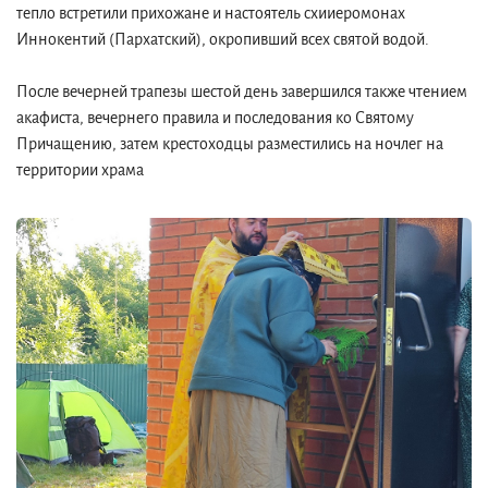
тепло встретили прихожане и настоятель схииеромонах
Иннокентий (Пархатский), окропивший всех святой водой.
После вечерней трапезы шестой день завершился также чтением
акафиста, вечернего правила и последования ко Святому
Причащению, затем крестоходцы разместились на ночлег на
территории храма