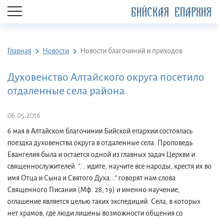
БИЙСКАЯ ЕПАРХИЯ
Главная
Новости
Новости благочиний и приходов
Духовенство Алтайского округа посетило
отдаленные села района
06.05.2016
6 мая в Алтайском благочинии Бийской епархии состоялась
поездка духовенства округа в отдаленные села. Проповедь
Евангелия была и остается одной из главных задач Церкви и
священнослужителей. "... идите, научите все народы, крестя их во
имя Отца и Сына и Святого Духа..." говорят нам слова
Священного Писания (Мф. 28, 19) и именно научение,
оглашение является целью таких экспедиций. Села, в которых
нет храмов, где люди лишены возможности общения со