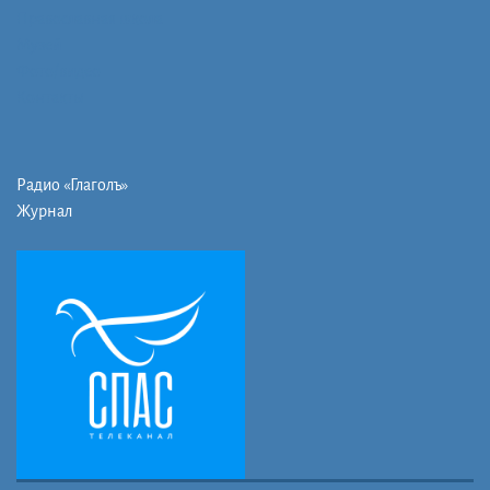
Православная школа
Музей
Фото/видео
Контакты
Радио «Глаголъ»
Журнал